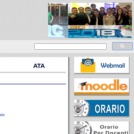
ATA
ale