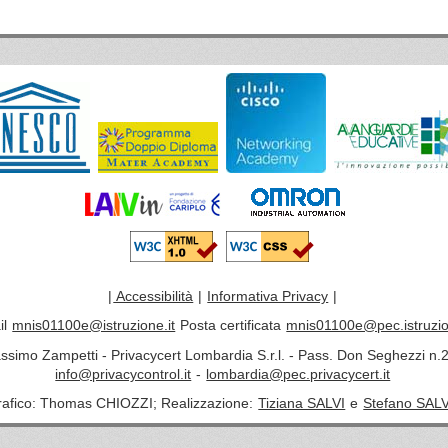
|
Accessibilità
|
Informativa Privacy
|
il
mnis01100e@istruzione.it
Posta certificata
mnis01100e@pec.istruzio
assimo Zampetti - Privacycert Lombardia S.r.l. - Pass. Don Seghezzi n.2
info@privacycontrol.it
-
lombardia@pec.privacycert.it
rafico: Thomas CHIOZZI; Realizzazione:
Tiziana SALVI
e
Stefano SALV