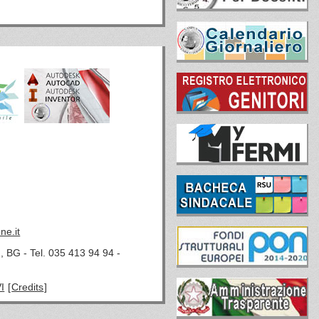
ne.it
, BG - Tel. 035 413 94 94 -
I
[
Credits
]