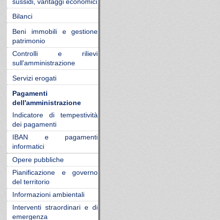
sussidi, vantaggi economici
Bilanci
Beni immobili e gestione
patrimonio
Controlli e rilievi
sull'amministrazione
Servizi erogati
Pagamenti
dell'amministrazione
Indicatore di tempestività
dei pagamenti
IBAN e pagamenti
informatici
Opere pubbliche
Pianificazione e governo
del territorio
Informazioni ambientali
Interventi straordinari e di
emergenza