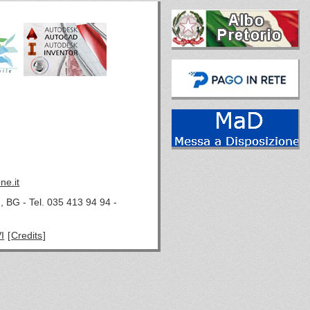
ne.it
, BG - Tel. 035 413 94 94 -
I
[
Credits
]