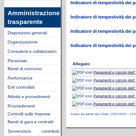
Indicatore di tempestività de
Amministrazione
Indicatore di tempestività dei
trasparente
Indicatore di tempestività dei
Disposizioni generali
Organizzazione
Indicatore di tempestività dei
Consulenti e collaboratori
Personale
Allegato
Bandi di concorso
Pagamenti e calcolo dell'
Performance
Pagamenti e calcolo dell
Enti controllati
Pagamenti e calcolo dell'
Pagamenti e calcolo dell'
Attività e procedimenti
Pagamenti e calcolo dell'
Provvedimenti
Controlli sulle Imprese
Inviato da
admin.sito
il Sab, 13/07/2013 - 13:5
Bandi di gara e contratti
Sovvenzioni, contributi,