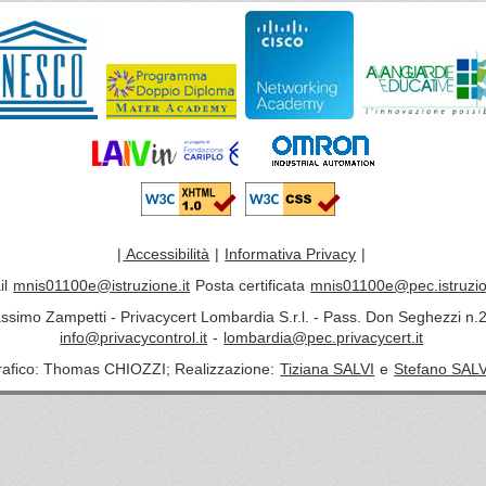
|
Accessibilità
|
Informativa Privacy
|
il
mnis01100e@istruzione.it
Posta certificata
mnis01100e@pec.istruzio
assimo Zampetti - Privacycert Lombardia S.r.l. - Pass. Don Seghezzi n.2
info@privacycontrol.it
-
lombardia@pec.privacycert.it
rafico: Thomas CHIOZZI; Realizzazione:
Tiziana SALVI
e
Stefano SALV