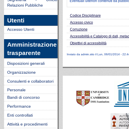
Eventuali ulteriori contenuti da pubbli
Relazioni Pubbliche
Codice Disciplinare
Utenti
Accesso civico
Accesso Utenti
Corruzione
Accessibilità e Catalogo di dati, meta
Obiettivi di accessibilità
Amministrazione
trasparente
Inviato da
admin.sito
il Lun, 06/01/2014 - 22:4
Disposizioni generali
Organizzazione
Consulenti e collaboratori
Personale
Bandi di concorso
Performance
Enti controllati
Attività e procedimenti