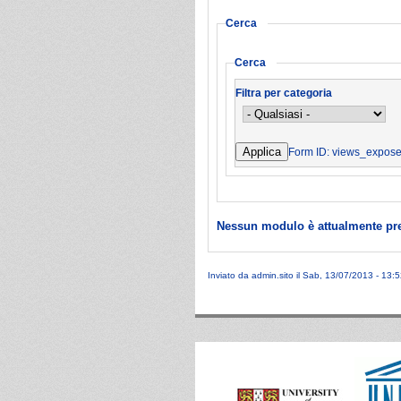
Cerca
Cerca
Filtra per categoria
Form ID: views_expos
Nessun modulo è attualmente pr
Inviato da
admin.sito
il Sab, 13/07/2013 - 13:5