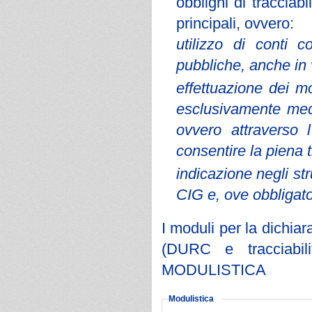
obblighi di tracciab
principali, ovvero:
utilizzo di conti 
pubbliche, anche in 
effettuazione dei m
esclusivamente medi
ovvero attraverso l
consentire la piena t
indicazione negli st
CIG e, ove obbligato
I moduli per la dichiar
(DURC e tracciabilit
MODULISTICA
Modulistica