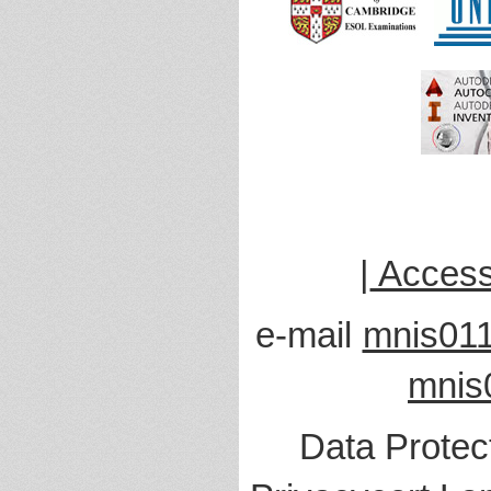
|
Accessi
e-mail
mnis011
mnis
Data Protec