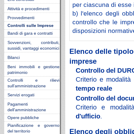
per ciascuna di esse i
Attività e procedimenti
b) l'elenco degli obb
Provvedimenti
controllo che le imp
Controlli sulle Imprese
disposizioni normativ
Bandi di gara e contratti
Sovvenzioni, contributi,
sussidi, vantaggi economici
Elenco delle tipolo
Bilanci
imprese
Beni immobili e gestione
Controllo del DUR
patrimonio
Criterio e modalità
Controlli e rilievi
sull'amministrazione
tempo reale
Servizi erogati
Controllo del docum
Pagamenti
Criterio e modali
dell'amministrazione
d'ufficio
.
Opere pubbliche
Pianificazione e governo
Elenco degli obbli
del territorio