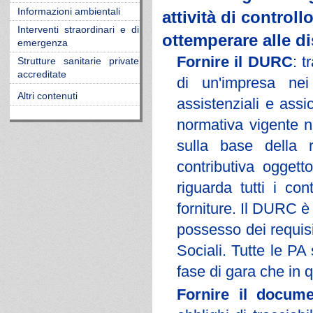
Informazioni ambientali
attività di control
Interventi straordinari e di
ottemperare alle d
emergenza
Fornire il DURC
: t
Strutture sanitarie private
accreditate
di un'impresa nei
Altri contenuti
assistenziali e assic
normativa vigente ne
sulla base della r
contributiva ogget
riguarda tutti i con
forniture. Il DURC è 
possesso dei requisit
Sociali. Tutte le PA
fase di gara che in 
Fornire il documen