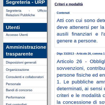
Segreteria - URP
Criteri e modalità
Segreteria - Ufficio
Contenuti
Relazioni Pubbliche
Atti con cui sono dete
deve attenersi per la
Utenti
ausili finanziari e 
Accesso Utenti
genere a persone.
Amministrazione
trasparente
Dlgs 33/2013 - Articolo 26, comma 1
Articolo 26 - Obblig
Disposizioni generali
sovvenzioni, contribu
Organizzazione
persone fisiche ed ent
Consulenti e collaboratori
1. Le pubbliche ammi
Personale
determinati, ai sensi 
Bandi di concorso
criteri e le modalità
Performance
la concessione di sov
Enti controllati