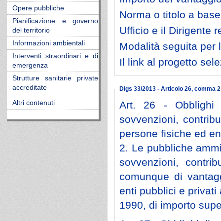
Opere pubbliche
Norma o titolo a base 
Pianificazione e governo
Ufficio e il Dirigente
del territorio
Informazioni ambientali
Modalità seguita per l
Interventi straordinari e di
Il link al progetto se
emergenza
Strutture sanitarie private
accreditate
Dlgs 33/2013 - Articolo 26, comma 2 
Art. 26 - Obblighi 
Altri contenuti
sovvenzioni, contribu
persone fisiche ed ent
2. Le pubbliche ammin
sovvenzioni, contrib
comunque di vantag
enti pubblici e privati
1990, di importo supe