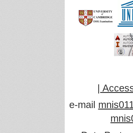
|
Accessi
e-mail
mnis011
mnis