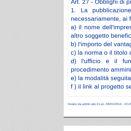
Art. 27 - Obblighi di 
1. La pubblicazion
necessariamente, ai 
a) il nome dell'impres
altro soggetto benefic
b) l'importo del vant
c) la norma o il titolo
d) l'ufficio e il fu
procedimento amminis
e) la modalità seguita
f ) il link al progetto
Inviato da
admin.sito
il Lun, 06/01/2014 - 22:4