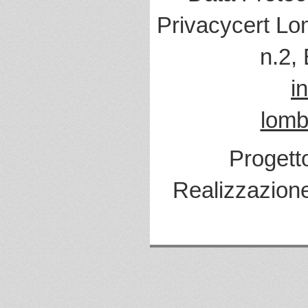
Privacycert Lo
n.2,
i
lomb
Progett
Realizzazion