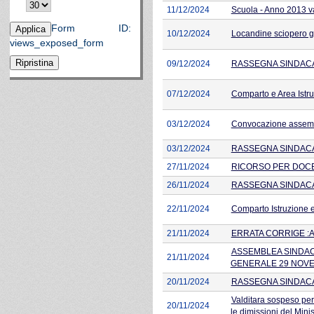
11/12/2024
Scuola - Anno 2013 val
Form ID:
10/12/2024
Locandine sciopero 
views_exposed_form
09/12/2024
RASSEGNA SINDACAL
07/12/2024
Comparto e Area Istr
03/12/2024
Convocazione assemb
03/12/2024
RASSEGNA SINDACAL
27/11/2024
RICORSO PER DOCE
26/11/2024
RASSEGNA SINDACAL
22/11/2024
Comparto Istruzione 
21/11/2024
ERRATA CORRIGE :
ASSEMBLEA SINDAC
21/11/2024
GENERALE 29 NOVE
20/11/2024
RASSEGNA SINDACAL
Valditara sospeso per
20/11/2024
le dimissioni del Minis