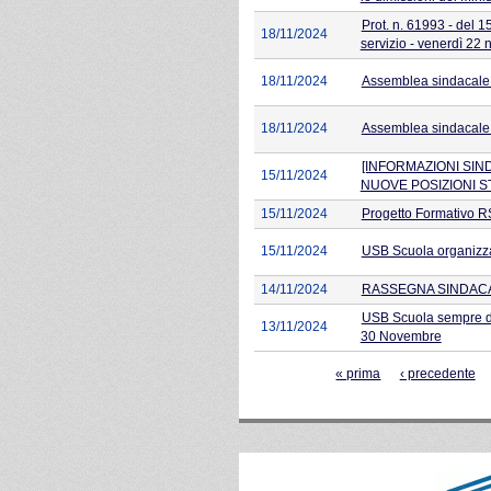
Prot. n. 61993 - del 
18/11/2024
servizio - venerdì 22
18/11/2024
Assemblea sindacale in
18/11/2024
Assemblea sindacale T
[INFORMAZIONI SIND
15/11/2024
NUOVE POSIZIONI S
15/11/2024
Progetto Formativo 
15/11/2024
USB Scuola organizza
14/11/2024
RASSEGNA SINDACALE
USB Scuola sempre dall
13/11/2024
30 Novembre
Pagine
« prima
‹ precedente