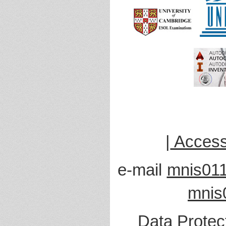
|
Accessi
e-mail
mnis011
mnis
Data Protec