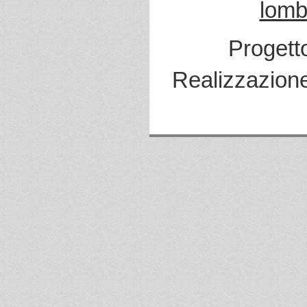
lomb
Progett
Realizzazion