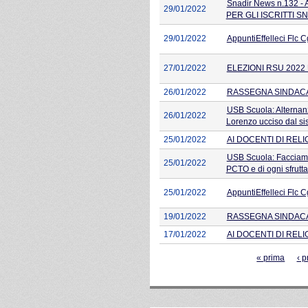
Snadir News n.132 - Al
29/01/2022
PER GLI ISCRITTI SNADI
29/01/2022
AppuntiEffelleci Flc C
27/01/2022
ELEZIONI RSU 2022 
26/01/2022
RASSEGNA SINDACAL
USB Scuola: Alternanz
26/01/2022
Lorenzo ucciso dal s
25/01/2022
AI DOCENTI DI RELI
USB Scuola: Facciamo s
25/01/2022
PCTO e di ogni sfrutt
25/01/2022
AppuntiEffelleci Flc C
19/01/2022
RASSEGNA SINDACA
17/01/2022
AI DOCENTI DI RELI
Pagine
« prima
‹ 