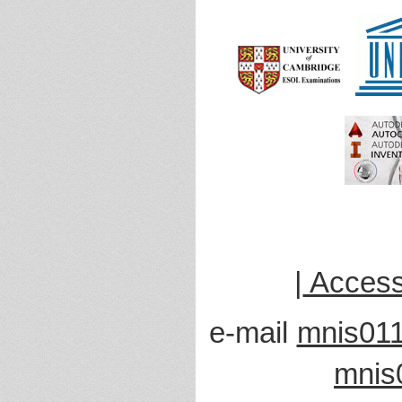
|
Accessi
e-mail
mnis011
mnis