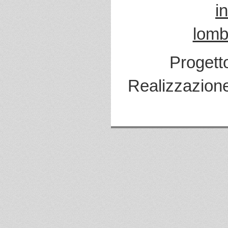
i
lomb
Progett
Realizzazion