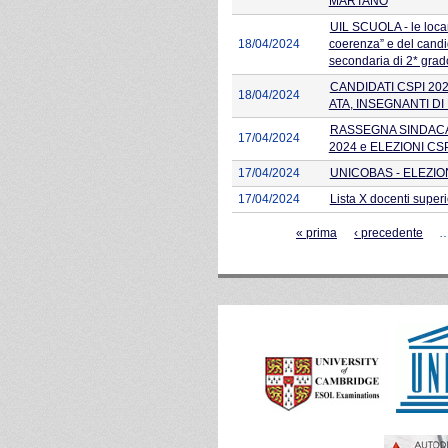
MARTANO
UIL SCUOLA - le locand
18/04/2024
coerenza” e del cand
secondaria di 2* grado
CANDIDATI CSPI 202
18/04/2024
ATA, INSEGNANTI D
RASSEGNA SINDACALE
17/04/2024
2024 e ELEZIONI CSP
17/04/2024
UNICOBAS - ELEZION
17/04/2024
Lista X docenti superi
Pagine
« prima
‹ precedente