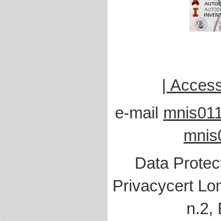
|
Accessi
e-mail
mnis011
mnis
Data Protec
Privacycert Lo
n.2,