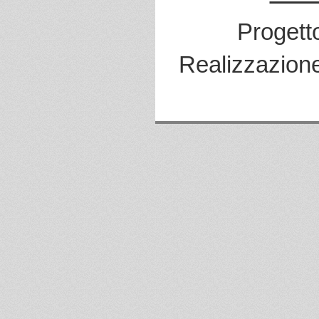
Progett
Realizzazion