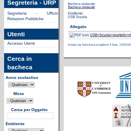
Segreteria - URP
Bacheca sindacale:
Bacheca sindacale
Segreteria - Ufficio
Emittente:
USB Scuola
Relazioni Pubbliche
Allegato
Utenti
USB+Scuola+sportello+mo
Accesso Utenti
Inviato da
francesca.scaglione
il Sab, 15/02/2
Cerca in
bacheca
Anno scolastico
Mese
Cerca per Oggetto
Emittente