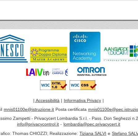
|
Accessibilità
|
Informativa Privacy
|
il
mnis01100e@istruzione.it
Posta certificata
mnis01100e@pec.istruzio
assimo Zampetti - Privacycert Lombardia S.r.l. - Pass. Don Seghezzi n.2
info@privacycontrol.it
-
lombardia@pec.privacycert.it
rafico: Thomas CHIOZZI; Realizzazione:
Tiziana SALVI
e
Stefano SALV