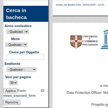
Inviato da
lbedini
il Gio, 16/01/2025 - 12:23
Cerca in
bacheca
Anno scolastico
Mese
Cerca per Oggetto
Emittente
Voci per pagina
e-ma
Form ID:
Data Protection Officer: M
views_exposed_form
Progetto g