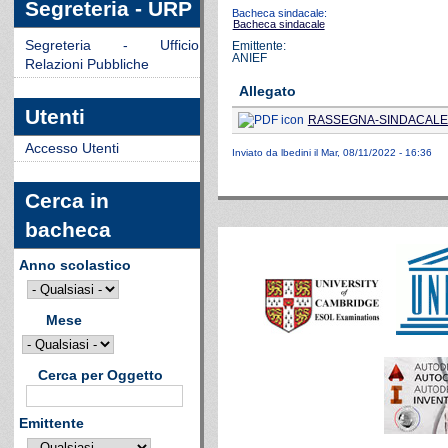
Segreteria - URP
Bacheca sindacale:
Bacheca sindacale
Segreteria - Ufficio
Emittente:
ANIEF
Relazioni Pubbliche
Allegato
Utenti
RASSEGNA-SINDACALE-
Accesso Utenti
Inviato da
lbedini
il Mar, 08/11/2022 - 16:36
Cerca in
bacheca
Anno scolastico
Mese
Cerca per Oggetto
Emittente