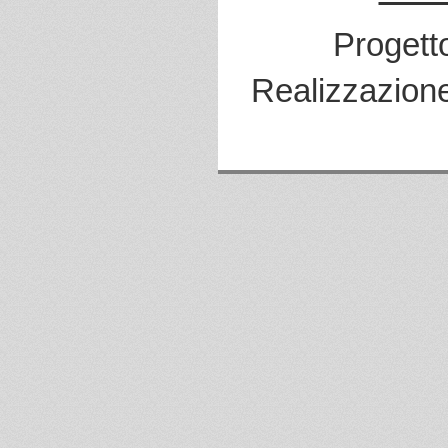
Progett
Realizzazion