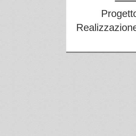
Progett
Realizzazion