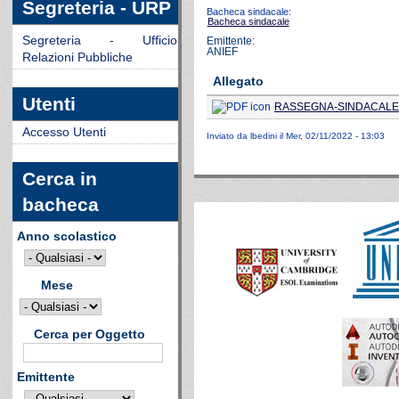
Segreteria - URP
Bacheca sindacale:
Bacheca sindacale
Segreteria - Ufficio
Emittente:
ANIEF
Relazioni Pubbliche
Allegato
Utenti
RASSEGNA-SINDACALE-A
Accesso Utenti
Inviato da
lbedini
il Mer, 02/11/2022 - 13:03
Cerca in
bacheca
Anno scolastico
Mese
Cerca per Oggetto
Emittente