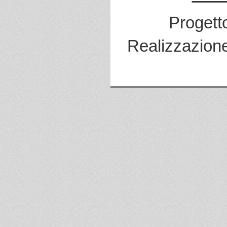
Progett
Realizzazion