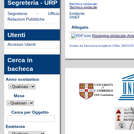
Segreteria - URP
Bacheca sindacale:
Bacheca sindacale
Segreteria - Ufficio
Emittente:
ANIEF
Relazioni Pubbliche
Allegato
Utenti
Rassegna-sindacale-Anie
Accesso Utenti
Inviato da
francesca.scaglione
il Mar, 28/01/20
Cerca in
bacheca
Anno scolastico
Mese
Cerca per Oggetto
Emittente