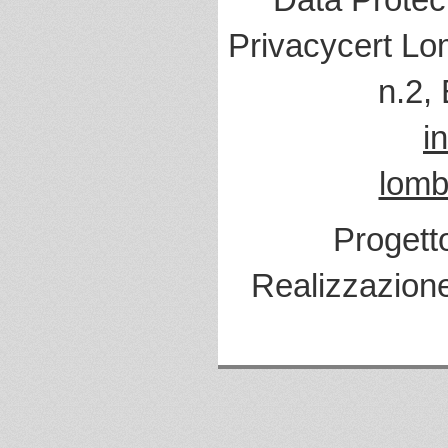
Privacycert Lo
n.2,
i
lomb
Progett
Realizzazion