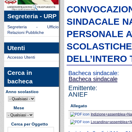
CONVOCAZION
Segreteria - URP
SINDACALE N
Segreteria - Ufficio
PERSONALE AT
Relazioni Pubbliche
SCOLASTICHE
Utenti
DELL’INTERO 
Accesso Utenti
Cerca in
Bacheca sindacale:
Bacheca sindacale
bacheca
Emittente:
Anno scolastico
ANIEF
Allegato
Mese
Indizione+assemblea+Na
Locandina+assemblea+N
Cerca per Oggetto