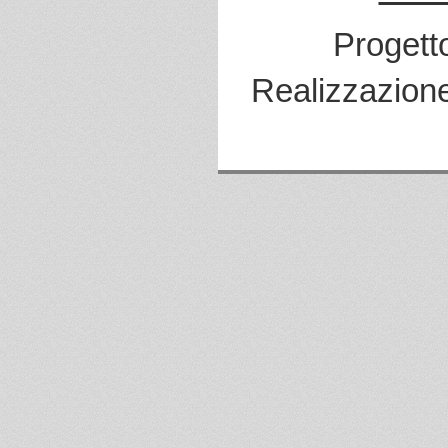
Progett
Realizzazion