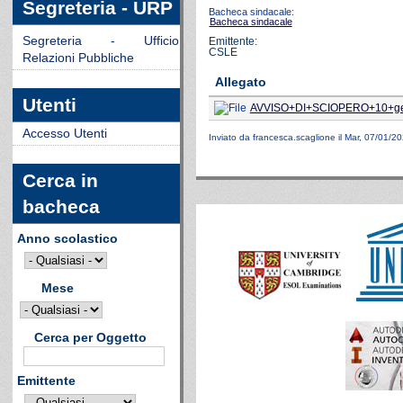
Segreteria - URP
Bacheca sindacale:
Bacheca sindacale
Segreteria - Ufficio
Emittente:
CSLE
Relazioni Pubbliche
Allegato
Utenti
AVVISO+DI+SCIOPERO+10+ge
Accesso Utenti
Inviato da
francesca.scaglione
il Mar, 07/01/20
Cerca in
bacheca
Anno scolastico
Mese
Cerca per Oggetto
Emittente