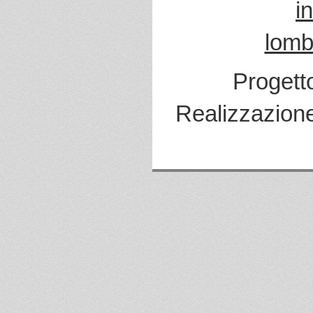
i
lomb
Progett
Realizzazion