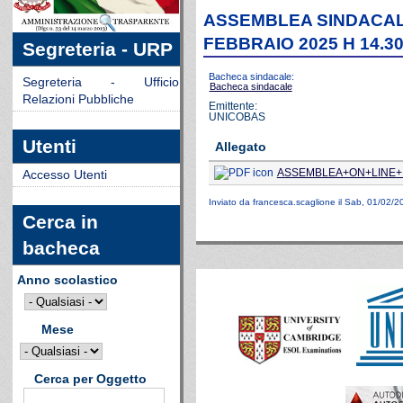
ASSEMBLEA SINDACAL
FEBBRAIO 2025 H 14.30-
Segreteria - URP
Bacheca sindacale:
Segreteria - Ufficio
Bacheca sindacale
Relazioni Pubbliche
Emittente:
UNICOBAS
Utenti
Allegato
ASSEMBLEA+ON+LINE+1
Accesso Utenti
Inviato da
francesca.scaglione
il Sab, 01/02/2
Cerca in
bacheca
Anno scolastico
Mese
Cerca per Oggetto