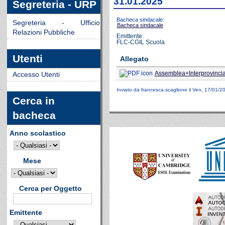
31.01.2025
Segreteria - URP
Bacheca sindacale:
Segreteria - Ufficio
Bacheca sindacale
Relazioni Pubbliche
Emittente:
FLC-CGIL Scuola
Utenti
Allegato
Assemblea+Interprovinc
Accesso Utenti
Inviato da
francesca.scaglione
il Ven, 17/01/2
Cerca in
bacheca
Anno scolastico
Mese
Cerca per Oggetto
Emittente