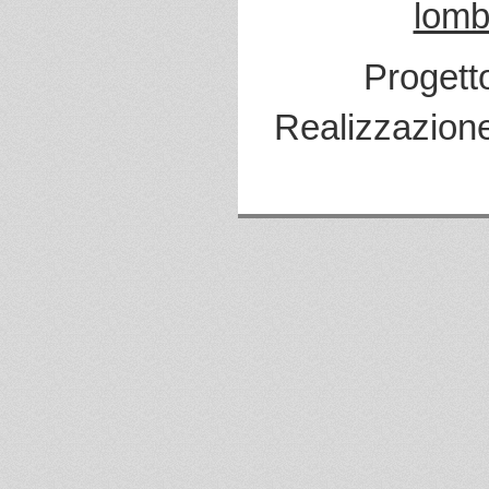
lomb
Progett
Realizzazion