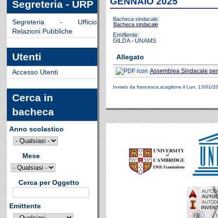
GENNAIO 2025
Segreteria - URP
Bacheca sindacale:
Segreteria - Ufficio
Bacheca sindacale
Relazioni Pubbliche
Emittente:
GILDA - UNAMS
Utenti
Allegato
Assemblea Sindacale per d
Accesso Utenti
Inviato da
francesca.scaglione
il Lun, 13/01/2
Cerca in
bacheca
Anno scolastico
Mese
Cerca per Oggetto
Emittente