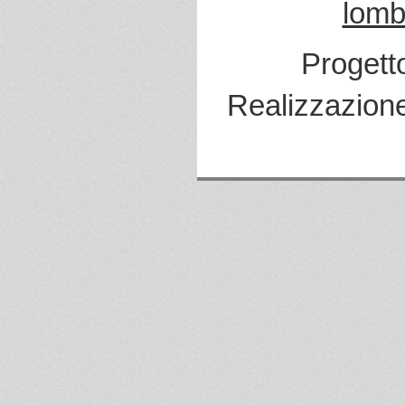
lomb
Progett
Realizzazion